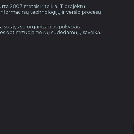
rta 2007 metais ir teikia IT projektų
nformacinių technologijų ir verslo procesų
 susijęs su organizacijos pokyčiais.
es optimizuojame šių sudedamųjų saveiką.